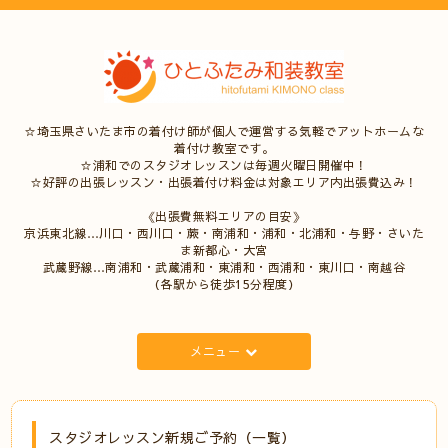
☆埼玉県さいたま市の着付け師が個人で運営する気軽でアットホームな
着付け教室です。
☆浦和でのスタジオレッスンは毎週火曜日開催中！
☆好評の出張レッスン・出張着付け料金は対象エリア内出張費込み！
《出張費無料エリアの目安》
京浜東北線…川口・西川口・蕨・南浦和・浦和・北浦和・与野・さいた
ま新都心・大宮
武蔵野線…南浦和・武蔵浦和・東浦和・西浦和・東川口・南越谷
（各駅から徒歩15分程度）
メニュー
スタジオレッスン新規ご予約（一覧）