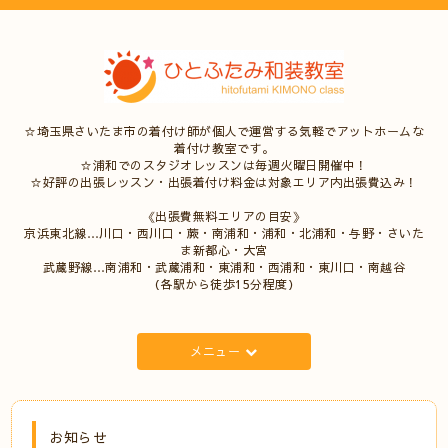
☆埼玉県さいたま市の着付け師が個人で運営する気軽でアットホームな
着付け教室です。
☆浦和でのスタジオレッスンは毎週火曜日開催中！
☆好評の出張レッスン・出張着付け料金は対象エリア内出張費込み！
《出張費無料エリアの目安》
京浜東北線…川口・西川口・蕨・南浦和・浦和・北浦和・与野・さいた
ま新都心・大宮
武蔵野線…南浦和・武蔵浦和・東浦和・西浦和・東川口・南越谷
（各駅から徒歩15分程度）
メニュー
お知らせ